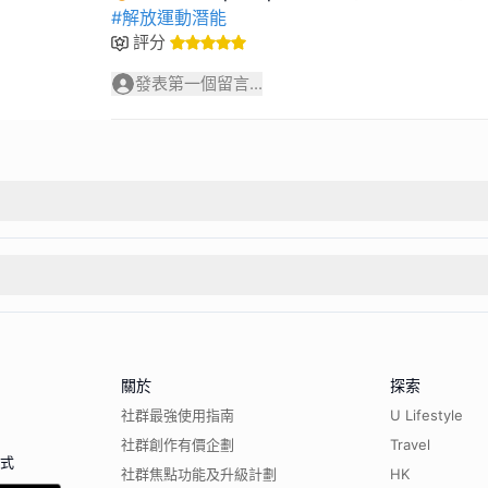
#解放運動潛能
評分
發表第一個留言...
關於
探索
社群最強使用指南
U Lifestyle
社群創作有價企劃
Travel
程式
社群焦點功能及升級計劃
HK