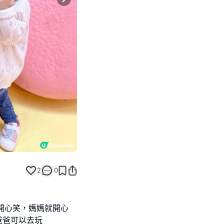
Next slide
2
0
佢開心笑，媽媽就開心