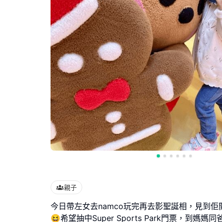
親子
今日帶左女去namco玩完再去影聖誕相，見到