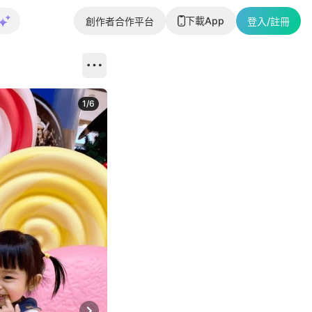
下載App
創作者合作平台
登入/註冊
1
/
6