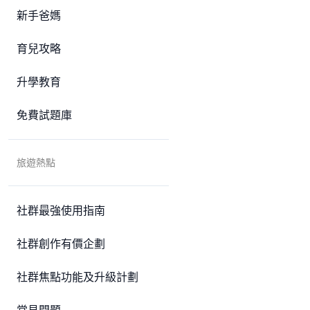
新手爸媽
育兒攻略
升學教育
免費試題庫
旅遊熱點
社群最強使用指南
社群創作有價企劃
社群焦點功能及升級計劃