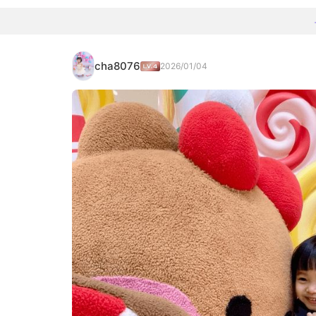
cha8076
2026/01/04