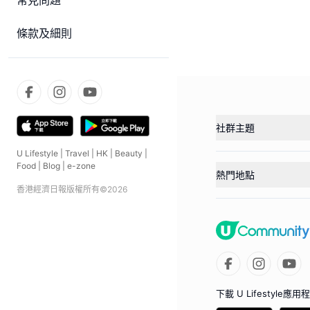
常見問題
條款及細則
社群主題
U Lifestyle
|
Travel
|
HK
|
Beauty
|
Food
|
Blog
|
e-zone
熱門地點
香港經濟日報版權所有©
2026
下載 U Lifestyle應用