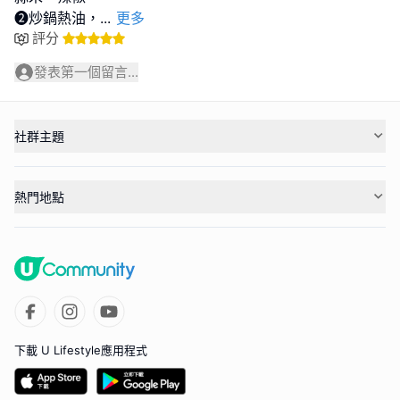
❷炒鍋熱油，
...
更多
評分
發表第一個留言...
社群主題
熱門地點
下載 U Lifestyle應用程式