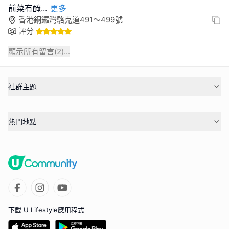
前菜有醃
...
更多
香港銅鑼灣駱克道491～499號
評分
顯示所有留言(
2
)...
社群主題
熱門地點
下載 U Lifestyle應用程式