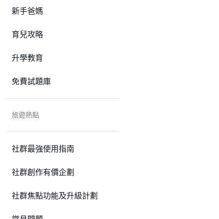
新手爸媽
育兒攻略
升學教育
免費試題庫
旅遊熱點
社群最強使用指南
社群創作有價企劃
社群焦點功能及升級計劃