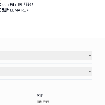
lean Fit」同「鬆弛
 LEMAIRE。
其他
關於我們