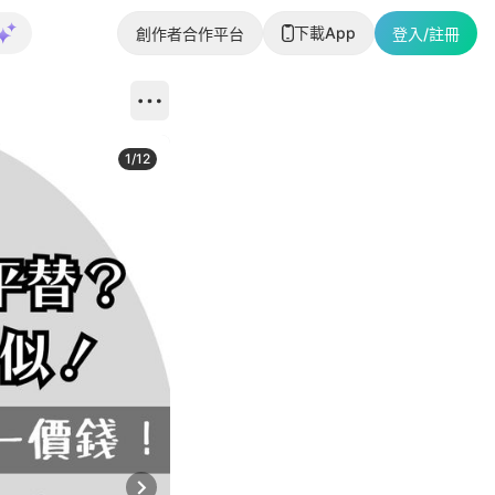
下載App
創作者合作平台
登入/註冊
1
/
12