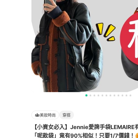
美妝時尚
穿搭
【小資女必入】Jennie愛牌手袋LEMAIR
「呢款袋」竟有90%相似！只要1/7價錢！