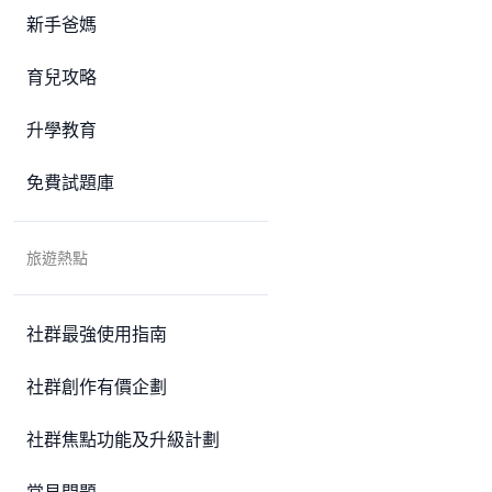
新手爸媽
育兒攻略
升學教育
免費試題庫
旅遊熱點
社群最強使用指南
社群創作有價企劃
社群焦點功能及升級計劃