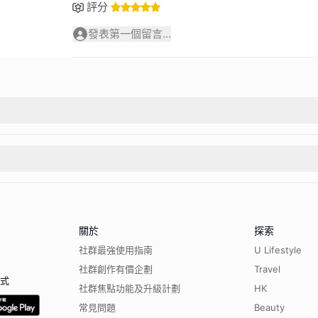
評分
發表第一個留言...
關於
探索
社群最強使用指南
U Lifestyle
社群創作有價企劃
Travel
程式
社群焦點功能及升級計劃
HK
常見問題
Beauty