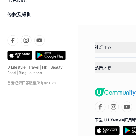
常見問題
條款及細則
社群主題
U Lifestyle
|
Travel
|
HK
|
Beauty
|
熱門地點
Food
|
Blog
|
e-zone
香港經濟日報版權所有©
2026
下載 U Lifestyle應用