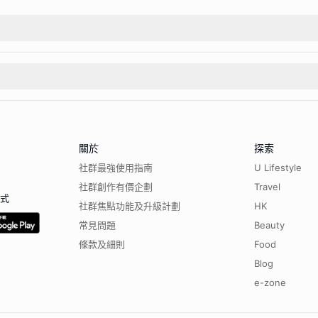
關於
探索
社群最強使用指南
U Lifestyle
社群創作有價企劃
Travel
程式
社群焦點功能及升級計劃
HK
常見問題
Beauty
條款及細則
Food
Blog
e-zone