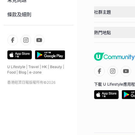
常見問題
社群主題
條款及細則
熱門地點
U Lifestyle
|
Travel
|
HK
|
Beauty
|
Food
|
Blog
|
e-zone
香港經濟日報版權所有©
2026
下載 U Lifestyle應用