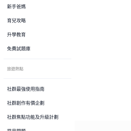
新手爸媽
育兒攻略
升學教育
免費試題庫
旅遊熱點
社群最強使用指南
社群創作有價企劃
社群焦點功能及升級計劃