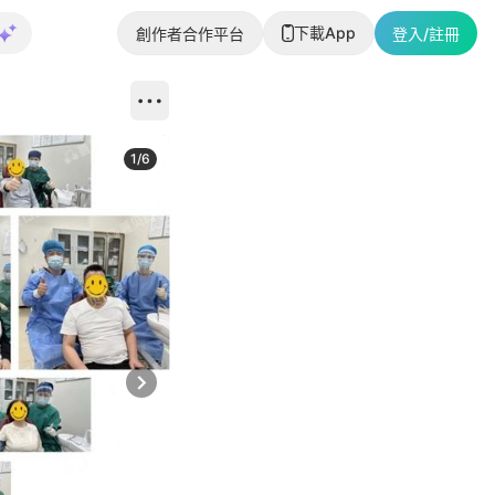
下載App
創作者合作平台
登入/註冊
1
/
6
Next slide