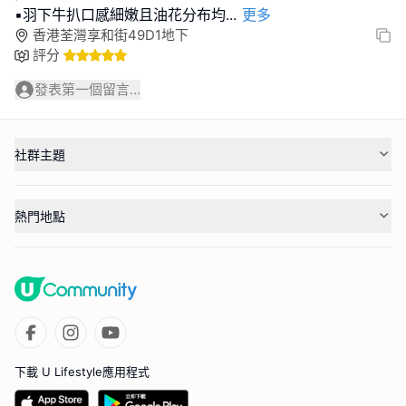
▪️羽下牛扒口感細嫩且油花分布均
...
更多
香港荃灣享和街49D1地下
評分
發表第一個留言...
社群主題
熱門地點
下載 U Lifestyle應用程式