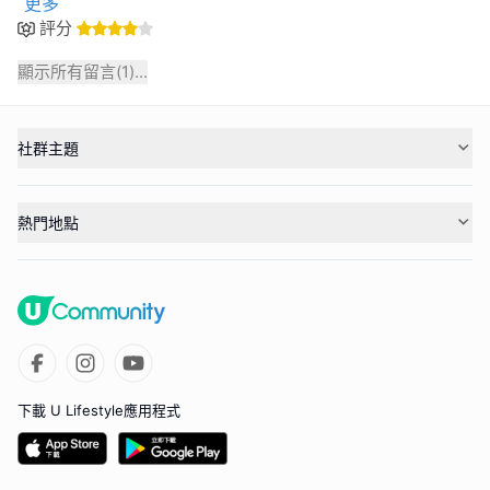
更多
評分
顯示所有留言(
1
)...
社群主題
熱門地點
下載 U Lifestyle應用程式