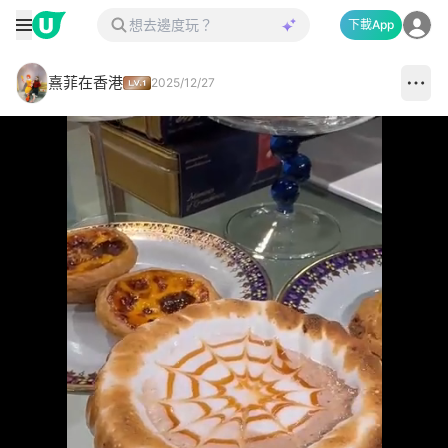
下載App
熹菲在香港
2025/12/27