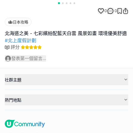
0
0
日本攻略
#北上度假計劃
評分
發表第一個留言...
社群主題
熱門地點