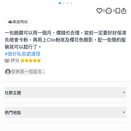
0
0
美妝時尚
一包臉膜可以用一個月，價錢也合理，妝前一定要好好保濕
先唔會卡粉，再用上Clio粉底及櫻花色眼影，配一些簡約服
#做好私密處護理
評分
發表第一個留言...
社群主題
熱門地點