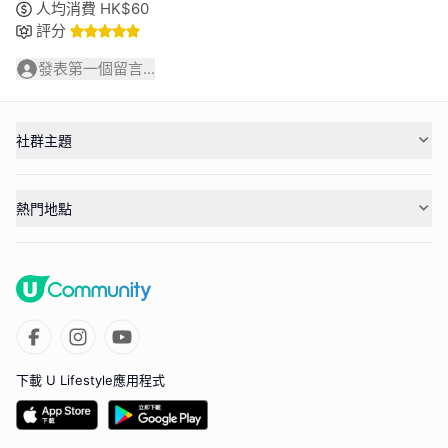
人均消費
HK$
60
評分
發表第一個留言...
社群主題
熱門地點
下載 U Lifestyle應用程式