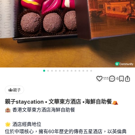
111
6
親子
親子staycation • 文華東方酒店 •海鮮自助餐⛺️
🏨 香港文華東方酒店海鮮自助餐
🌟 酒店經典地位
位於中環核心，擁有60年歷史的傳奇五星酒店，以英倫典