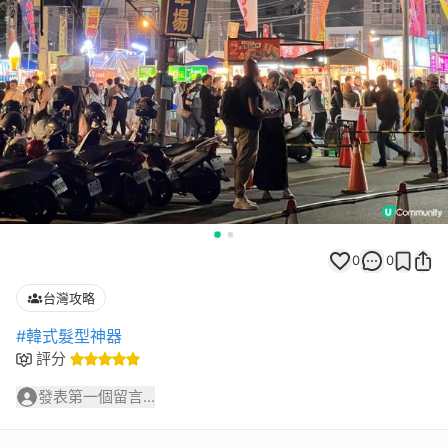
0
0
台灣攻略
#韓式髮型神器
評分
發表第一個留言...