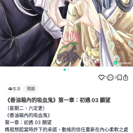
1
0
生活
閱讀
《香油箱內的吸血鬼》第一章：初遇 03 願望
（星期二、六定更）
《香油箱內的吸血鬼》
第一章：初遇 03 願望
媽祖想起當時許下的承諾，動搖的信任重新在內心柔軟之處