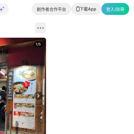
下載App
創作者合作平台
登入/註冊
1
/
5
Next slide