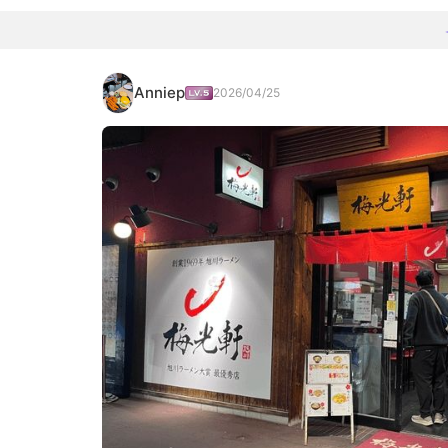
Anniep
2026/04/25