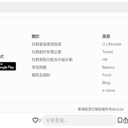
關於
探索
社群最強使用指南
U Lifestyle
社群創作有價企劃
Travel
程式
社群焦點功能及升級計劃
HK
常見問題
Beauty
條款及細則
Food
Blog
e-zone
香港經濟日報版權所有©
2026
2