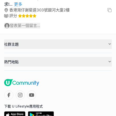
求!
...
更多
香港灣仔謝斐道303號銀河大廈2樓
評分
發表第一個留言...
社群主題
熱門地點
下載 U Lifestyle應用程式