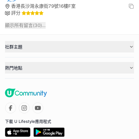
香港長沙灣永康街79號16樓F室
評分
顯示所有留言(
30
)...
社群主題
熱門地點
下載 U Lifestyle應用程式