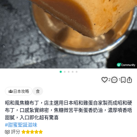
2
1
日本攻略
食
昭和風焦糖布丁，店主選用日本昭和雞蛋自家製而成昭和硬
布丁，口感紮實綿密，焦糖微苦平衡蛋香奶油，濃厚噴香唔
#甜蜜聖誕滋味
評分