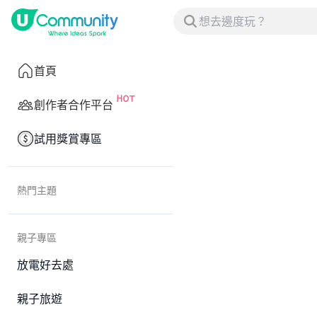
首頁
創作者合作平台
試用獎賞專區
熱門主題
親子專區
放電好去處
親子旅遊