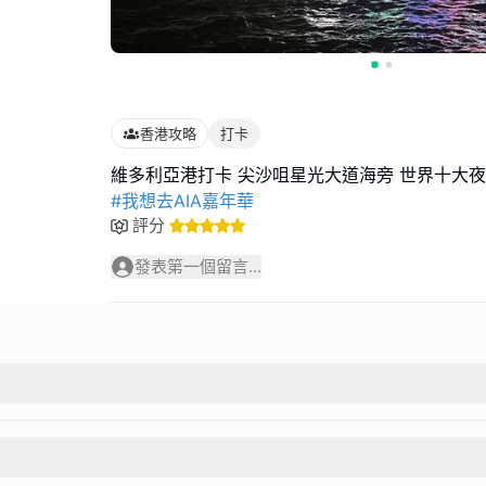
香港攻略
打卡
#我想去AIA嘉年華
評分
發表第一個留言...