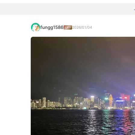
fungg1586
2026/01/04