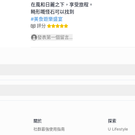
在風和日麗之下，享受旅程。
#美食遊樂盛宴
評分
發表第一個留言...
關於
探索
社群最強使用指南
U Lifestyle