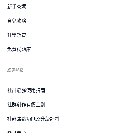
新手爸媽
育兒攻略
升學教育
免費試題庫
旅遊熱點
社群最強使用指南
社群創作有價企劃
社群焦點功能及升級計劃