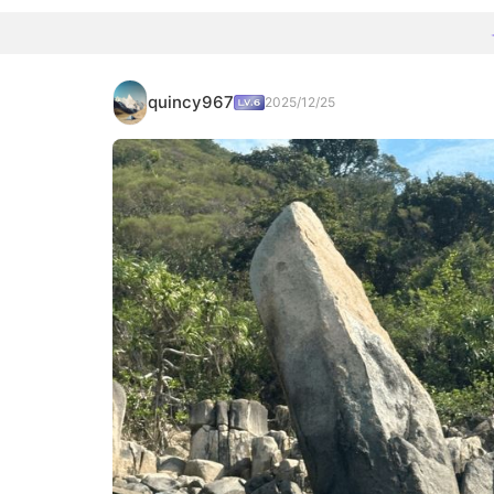
quincy967
2025/12/25