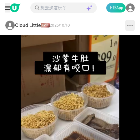
下載App
Cloud Little
2025/10/10