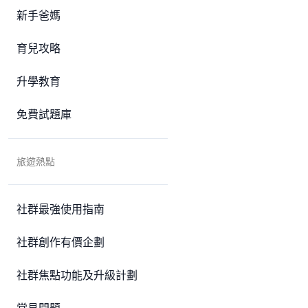
新手爸媽
育兒攻略
升學教育
免費試題庫
旅遊熱點
社群最強使用指南
社群創作有價企劃
社群焦點功能及升級計劃