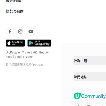
常見問題
條款及細則
U Lifestyle
|
Travel
|
HK
|
Beauty
|
Food
|
Blog
|
e-zone
社群主題
香港經濟日報版權所有©
2026
熱門地點