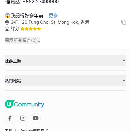
📲電話: +852 27499900
😱我記得好多年前
...
更多
G/F, 126 Tung Choi St, Mong Kok, 香港
評分
顯示所有留言(
2
)...
社群主題
熱門地點
下載 U Lifestyle應用程式