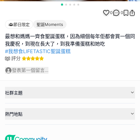
0
0
節日限定
聖誕Moments
最想和媽媽一齊食聖誕蛋糕，因為細個每年佢都會買一個同
#我想食LIFETASTIC聖誕蛋糕
評分
發表第一個留言...
社群主題
熱門地點