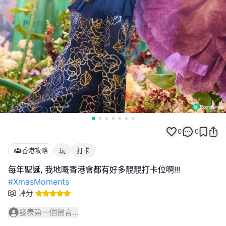
0
0
香港攻略
玩
打卡
#XmasMoments
評分
發表第一個留言...