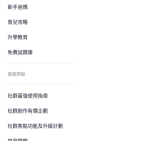
新手爸媽
育兒攻略
升學教育
免費試題庫
旅遊熱點
社群最強使用指南
社群創作有價企劃
社群焦點功能及升級計劃