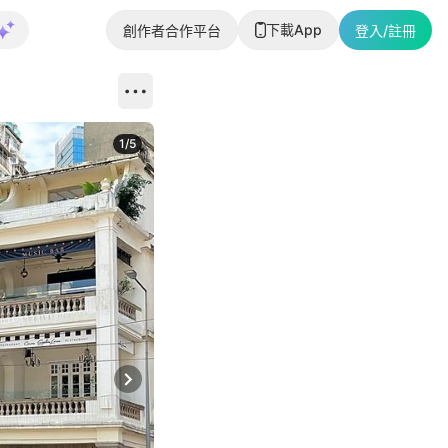
下載App
創作者合作平台
登入/註冊
1
/
5
Next slide