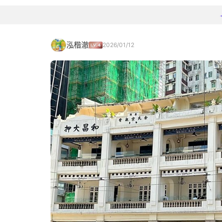
泓楷澈
2026/01/12