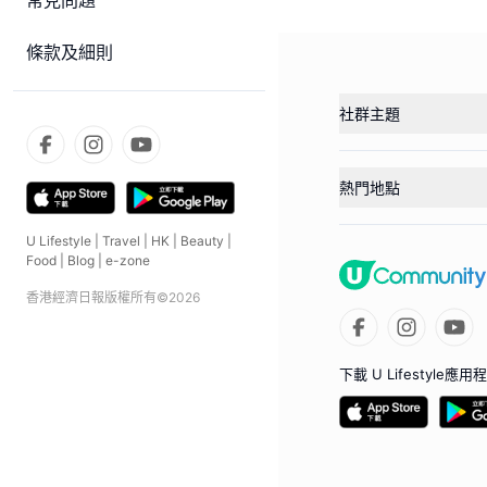
常見問題
條款及細則
社群主題
熱門地點
U Lifestyle
|
Travel
|
HK
|
Beauty
|
Food
|
Blog
|
e-zone
香港經濟日報版權所有©
2026
下載 U Lifestyle應用