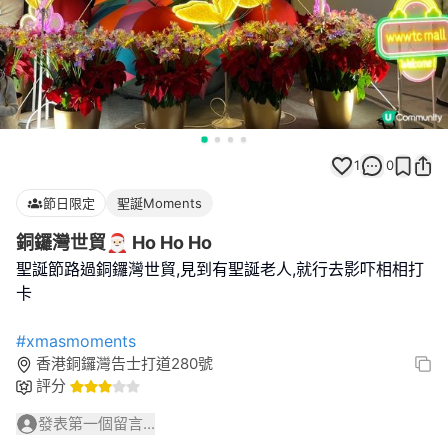
1
0
節日限定
聖誕Moments
銅鑼灣世貿🎅🏻 Ho Ho Ho
聖誕節路過銅鑼灣世貿,見到有聖誕老人,就行去影吓相相打
卡
#xmasmoments
香港銅鑼灣告士打道280號
評分
發表第一個留言...