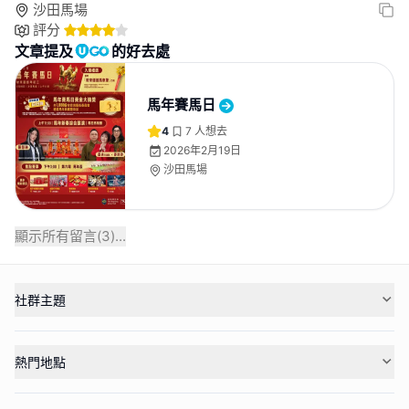
沙田馬場
評分
文章提及
的好去處
馬年賽馬日
4
7
人想去
2026年2月19日
沙田馬場
顯示所有留言(
3
)...
社群主題
熱門地點