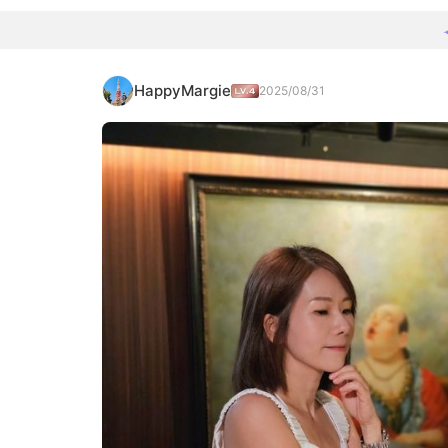
HappyMargie
2025/08/31