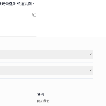
暗燈光營造出舒適氛圍，
其他
關於我們