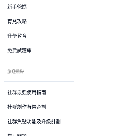
新手爸媽
育兒攻略
升學教育
免費試題庫
旅遊熱點
社群最強使用指南
社群創作有價企劃
社群焦點功能及升級計劃