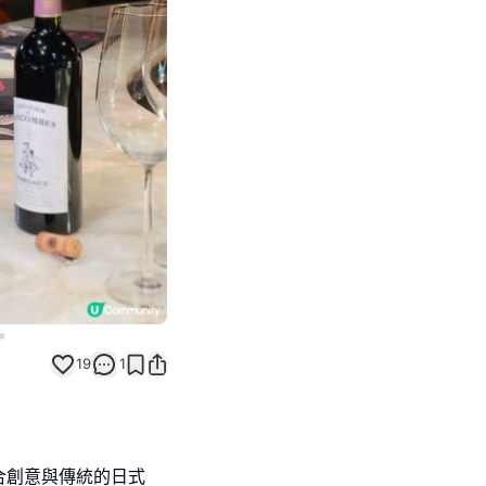
Next slide
19
1
合創意與傳統的日式