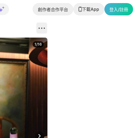
下載App
創作者合作平台
登入/註冊
1
/
16