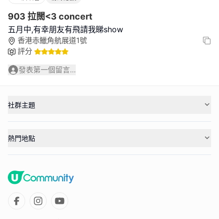
903 拉闊<3 concert
五月中,有幸朋友有飛請我睇show
香港赤鱲角航展道1號
評分
發表第一個留言...
社群主題
熱門地點