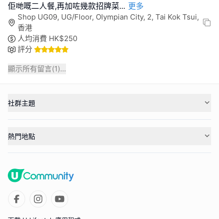
佢哋嘅二人餐,再加咗幾款招牌菜
...
更多
Shop UG09, UG/Floor, Olympian City, 2, Tai Kok Tsui,
香港
人均消費
HK$
250
評分
顯示所有留言(
1
)...
社群主題
熱門地點