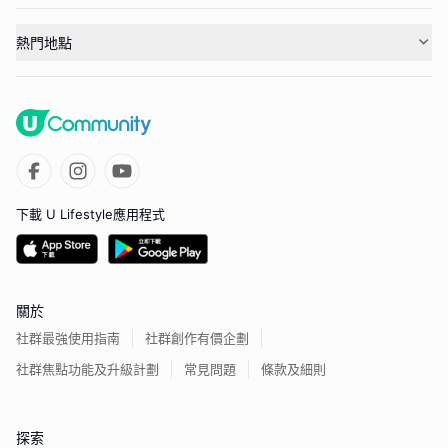
熱門地點
下載 U Lifestyle應用程式
關於
社群最強使用指南
社群創作有價企劃
社群焦點功能及升級計劃
常見問題
條款及細則
探索