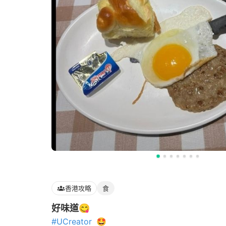
香港攻略
食
好味道😋
#UCreator
🤩