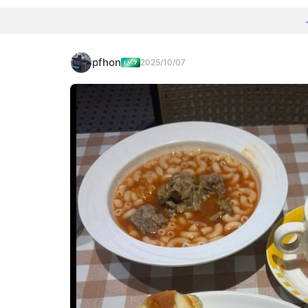
pfhon
2025/10/07