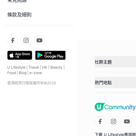
常見問題
條款及細則
社群主題
U Lifestyle
|
Travel
|
HK
|
Beauty
|
Food
|
Blog
|
e-zone
熱門地點
香港經濟日報版權所有©
2026
下載 U Lifestyle應用