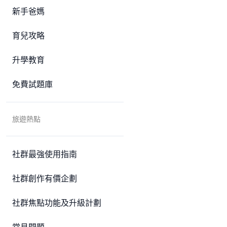
新手爸媽
育兒攻略
升學教育
免費試題庫
旅遊熱點
社群最強使用指南
社群創作有價企劃
社群焦點功能及升級計劃