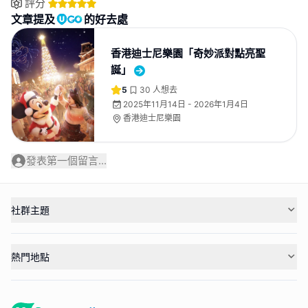
評分
文章提及
的好去處
香港迪士尼樂園「奇妙派對點亮聖
誕」
5
30
人想去
2025年11月14日 - 2026年1月4日
香港迪士尼樂園
發表第一個留言...
社群主題
熱門地點