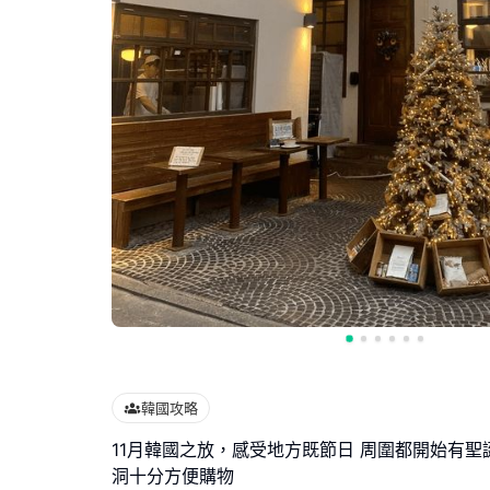
韓國攻略
11月韓國之放，感受地方既節日 周圍都開始有聖