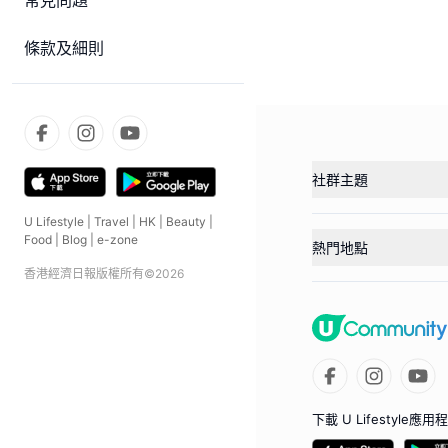
常見問題
條款及細則
社群主題
U Lifestyle
|
Travel
|
HK
|
Beauty
|
Food
|
Blog
|
e-zone
熱門地點
香港經濟日報版權所有©
2026
下載 U Lifestyle應用