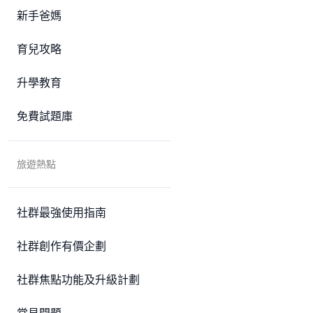
新手爸媽
育兒攻略
升學教育
免費試題庫
旅遊熱點
社群最強使用指南
社群創作有價企劃
社群焦點功能及升級計劃