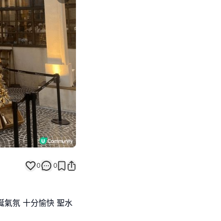
Next slide
0
0
誕氣氛 十分愉快 聖水