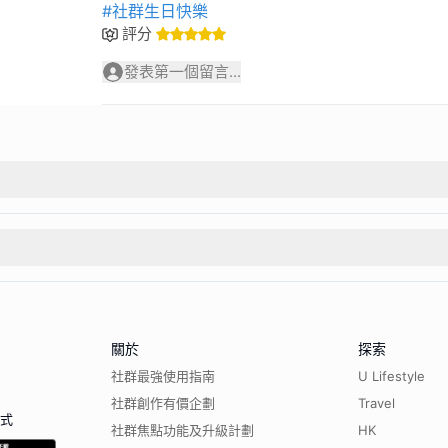
#社群生日快樂
評分
發表第一個留言...
關於
探索
社群最強使用指南
U Lifestyle
社群創作有價企劃
Travel
程式
社群焦點功能及升級計劃
HK