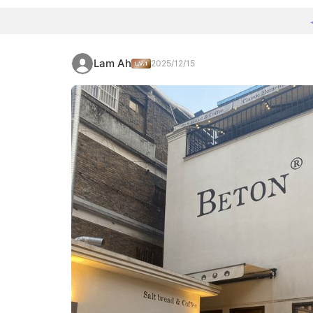
Lam Ah
2025/12/15