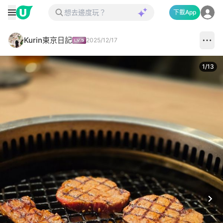
下載App
Kurin東京日記
2025/12/17
1
/
13
Next