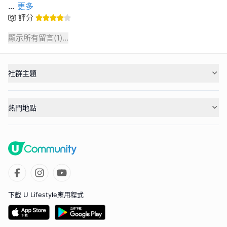
...
更多
評分
顯示所有留言(
1
)...
社群主題
熱門地點
下載 U Lifestyle應用程式