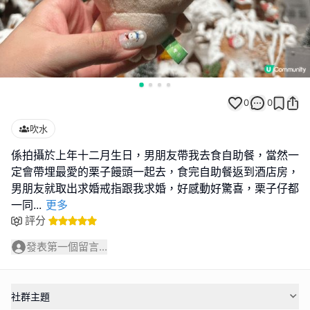
0
0
吹水
係拍攝於上年十二月生日，男朋友帶我去食自助餐，當然一
定會帶埋最愛的栗子饅頭一起去，食完自助餐返到酒店房，
男朋友就取出求婚戒指跟我求婚，好感動好驚喜，栗子仔都
一同
...
更多
評分
發表第一個留言...
社群主題