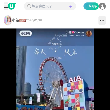
下載App
小蕙
2026/01/16