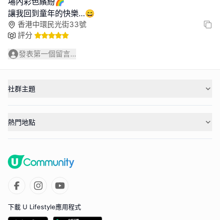
場內彩色繽紛🌈
讓我回到童年的快樂…😄
香港中環民光街33號
評分
發表第一個留言...
社群主題
熱門地點
下載 U Lifestyle應用程式