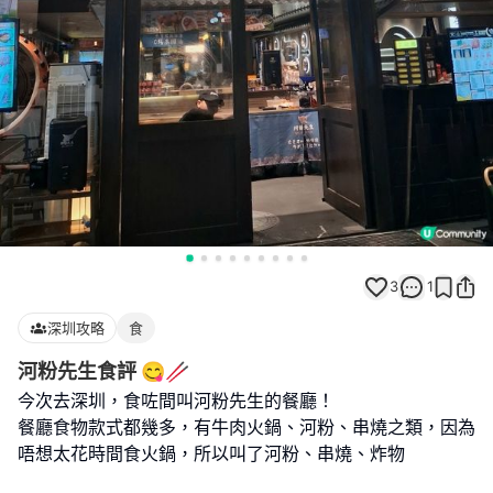
3
1
深圳攻略
食
河粉先生食評 😋🥢
今次去深圳，食咗間叫河粉先生的餐廳！
餐廳食物款式都幾多，有牛肉火鍋、河粉、串燒之類，因為
唔想太花時間食火鍋，所以叫了河粉、串燒、炸物