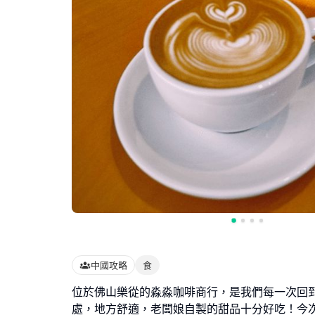
中國攻略
食
位於佛山樂從的淼淼咖啡商行，是我們每一次回
處，地方舒適，老闆娘自製的甜品十分好吃！今