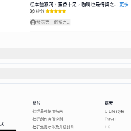
糕本體濕潤，蛋香十足，咖啡也是得獎之
...
更多
評分
發表第一個留言...
關於
探索
社群最強使用指南
U Lifestyle
社群創作有價企劃
Travel
程式
社群焦點功能及升級計劃
HK