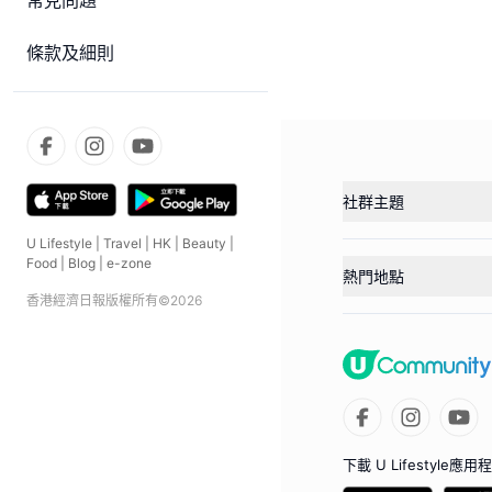
常見問題
條款及細則
社群主題
U Lifestyle
|
Travel
|
HK
|
Beauty
|
Food
|
Blog
|
e-zone
熱門地點
香港經濟日報版權所有©
2026
下載 U Lifestyle應用