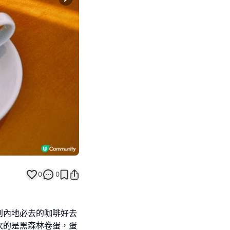
Next slide
0
0
到內地必去的咖啡好去
次的是黑森林卷蛋，蛋