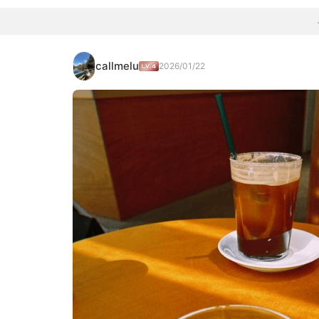
callmelu
2026/01/22