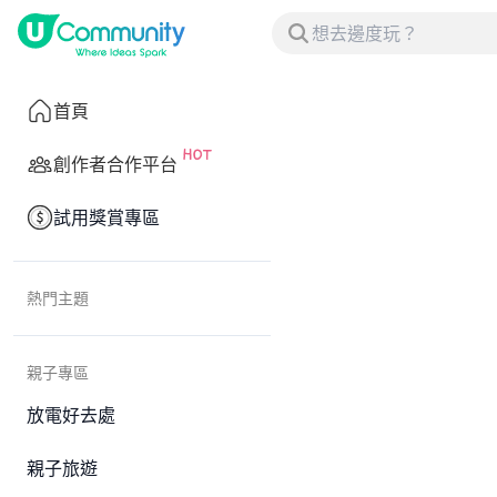
首頁
創作者合作平台
試用獎賞專區
熱門主題
親子專區
放電好去處
親子旅遊