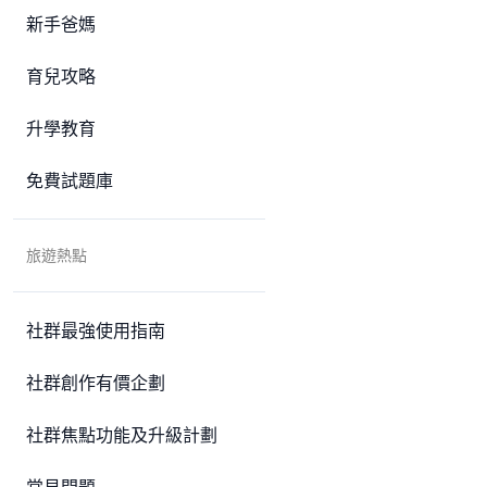
新手爸媽
育兒攻略
升學教育
免費試題庫
旅遊熱點
社群最強使用指南
社群創作有價企劃
社群焦點功能及升級計劃