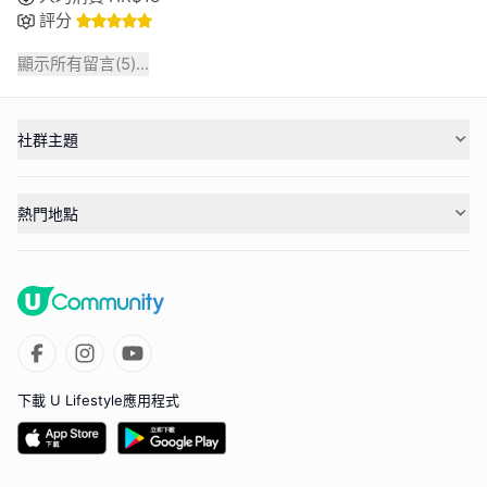
評分
顯示所有留言(
5
)...
社群主題
熱門地點
下載 U Lifestyle應用程式