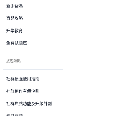
新手爸媽
育兒攻略
升學教育
免費試題庫
旅遊熱點
社群最強使用指南
社群創作有價企劃
社群焦點功能及升級計劃