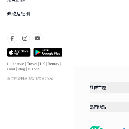
常見問題
條款及細則
U Lifestyle
|
Travel
|
HK
|
Beauty
|
Food
|
Blog
|
e-zone
香港經濟日報版權所有©
2026
社群主題
熱門地點