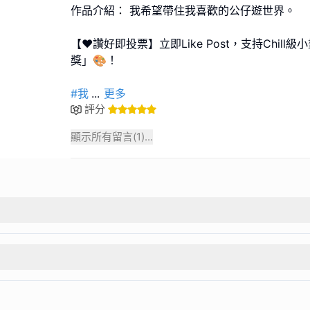
作品介紹： 我希望帶住我喜歡的公仔遊世界。
【❤️讚好即投票】立即Like Post，支持Chil
獎」🎨！
#我
...
更多
評分
顯示所有留言(
1
)...