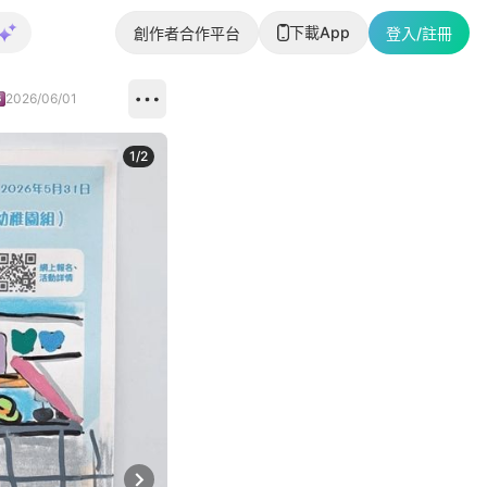
下載App
創作者合作平台
登入/註冊
2026/06/01
1
/
2
即睇更多社