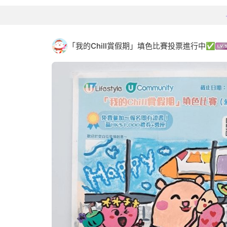
「我的Chill賞假期」填色比賽投票進行中✅