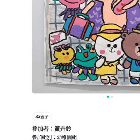
親子
參加者：黃卉鈴
參加組別：幼稚園組