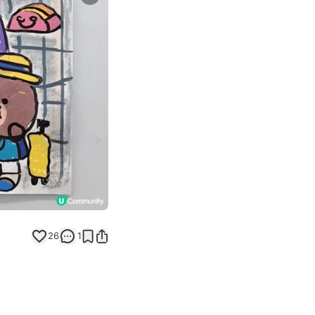
Next slide
返回帖文
26
1