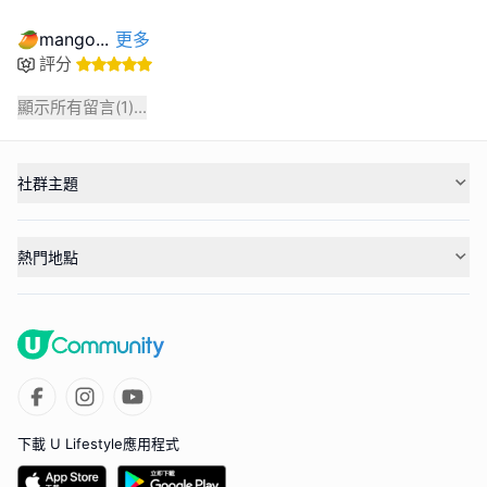
🥭mango
...
更多
評分
顯示所有留言(
1
)...
社群主題
熱門地點
下載 U Lifestyle應用程式