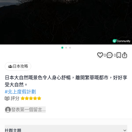
0
0
日本攻略
日本大自然嘅景色令人身心舒暢，離開繁華嘅都市，好好享
#北上度假計劃
評分
發表第一個留言...
社群主題