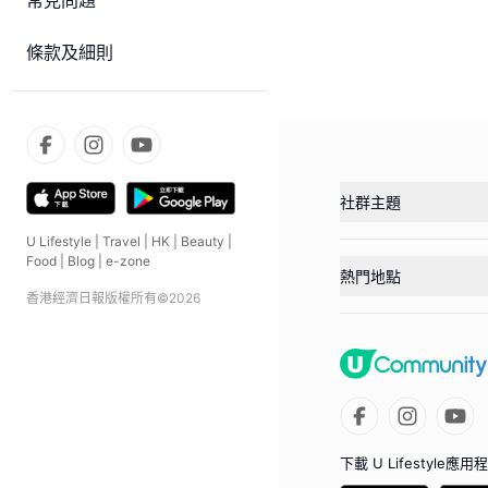
常見問題
條款及細則
社群主題
U Lifestyle
|
Travel
|
HK
|
Beauty
|
Food
|
Blog
|
e-zone
熱門地點
香港經濟日報版權所有©
2026
下載 U Lifestyle應用