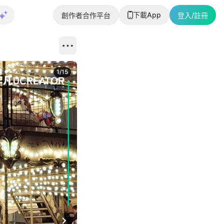
下載App
創作者合作平台
登入/註冊
1
/
15