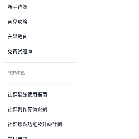
新手爸媽
育兒攻略
升學教育
免費試題庫
旅遊熱點
社群最強使用指南
社群創作有價企劃
社群焦點功能及升級計劃