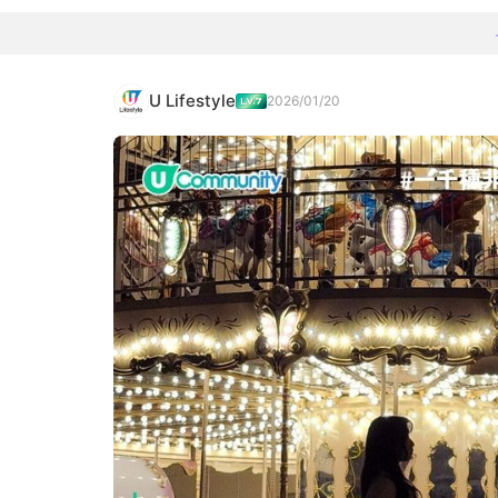
U Lifestyle
2026/01/20