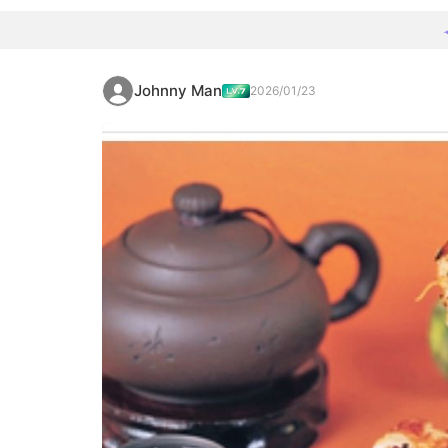
Johnny Man
2026/01/23