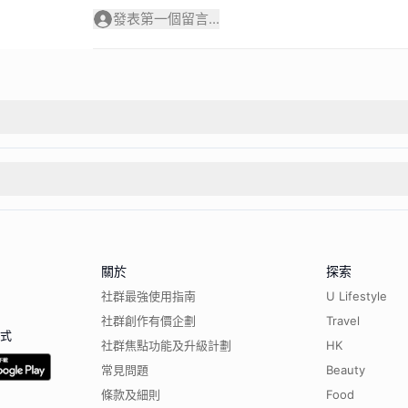
發表第一個留言...
關於
探索
社群最強使用指南
U Lifestyle
社群創作有價企劃
Travel
程式
社群焦點功能及升級計劃
HK
常見問題
Beauty
條款及細則
Food