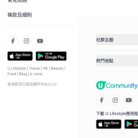
常見問題
條款及細則
社群主題
熱門地點
U Lifestyle
|
Travel
|
HK
|
Beauty
|
Food
|
Blog
|
e-zone
香港經濟日報版權所有©
2026
下載 U Lifestyle應用