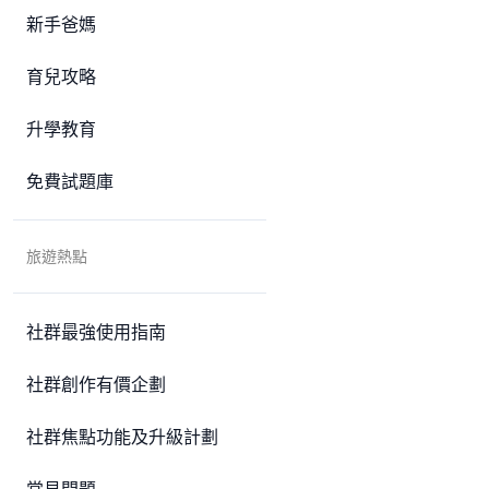
新手爸媽
育兒攻略
升學教育
免費試題庫
旅遊熱點
社群最強使用指南
社群創作有價企劃
社群焦點功能及升級計劃