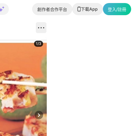
下載App
創作者合作平台
登入/註冊
1
/
3
Next slide