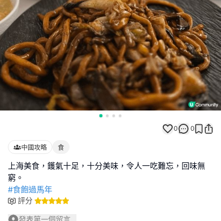
0
0
中國攻略
食
上海美食，鑊氣十足，十分美味，令人一吃難忘，回味無
#食飽過馬年
評分
發表第一個留言...