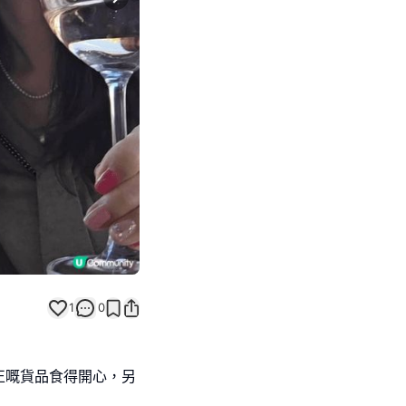
Next slide
1
0
正嘅貨品食得開心，另