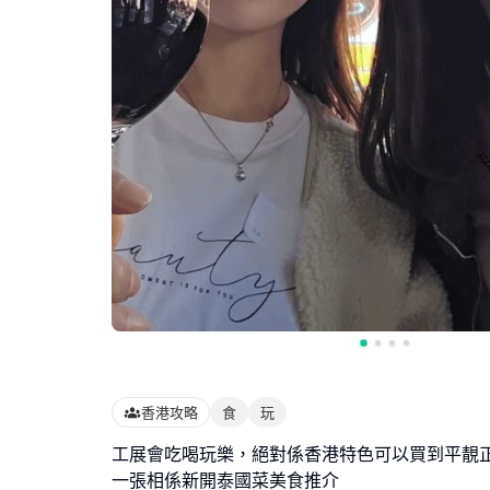
香港攻略
食
玩
工展會吃喝玩樂，絕對係香港特色可以買到平靚