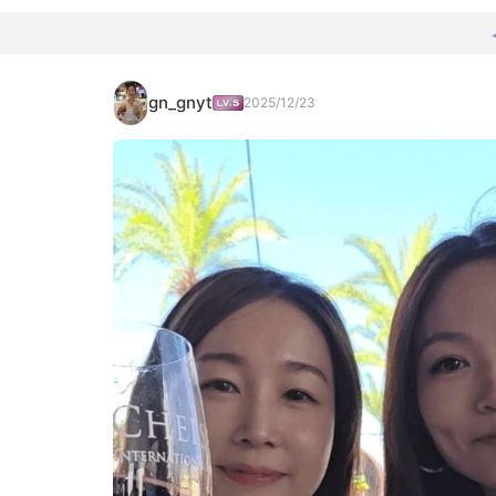
gn_gnyt
2025/12/23