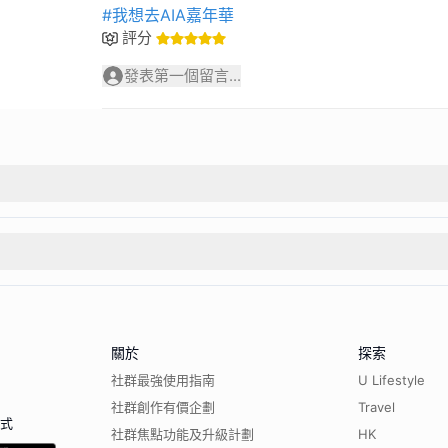
#我想去AIA嘉年華
評分
發表第一個留言...
關於
探索
社群最強使用指南
U Lifestyle
社群創作有價企劃
Travel
程式
社群焦點功能及升級計劃
HK