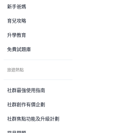
新手爸媽
育兒攻略
升學教育
免費試題庫
旅遊熱點
社群最強使用指南
社群創作有價企劃
社群焦點功能及升級計劃