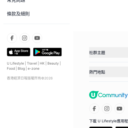
常見問題
條款及細則
社群主題
U Lifestyle
|
Travel
|
HK
|
Beauty
|
Food
|
Blog
|
e-zone
熱門地點
香港經濟日報版權所有©
2026
下載 U Lifestyle應用