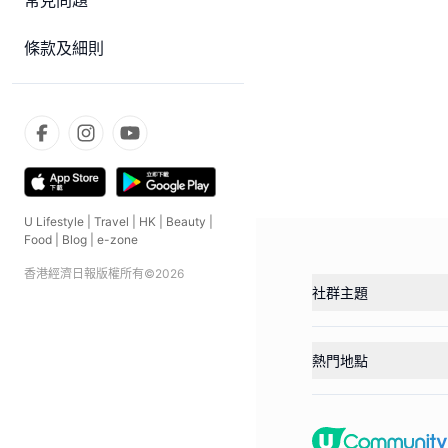
常見問題
條款及細則
U Lifestyle
|
Travel
|
HK
|
Beauty
|
Food
|
Blog
|
e-zone
香港經濟日報版權所有©
2026
社群主題
熱門地點