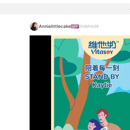
Annielittlecake
2026/04/29