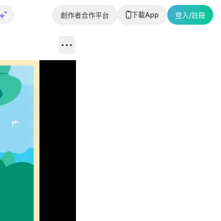
下載App
創作者合作平台
登入/註冊