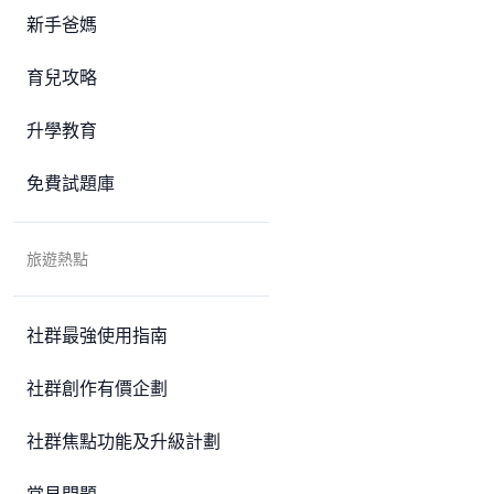
新手爸媽
育兒攻略
升學教育
免費試題庫
旅遊熱點
社群最強使用指南
社群創作有價企劃
社群焦點功能及升級計劃