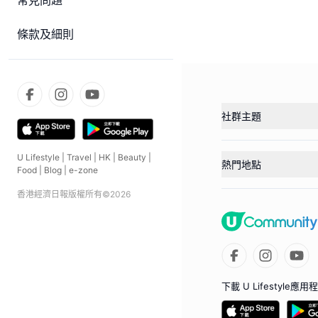
常見問題
條款及細則
社群主題
U Lifestyle
|
Travel
|
HK
|
Beauty
|
熱門地點
Food
|
Blog
|
e-zone
香港經濟日報版權所有©
2026
下載 U Lifestyle應用