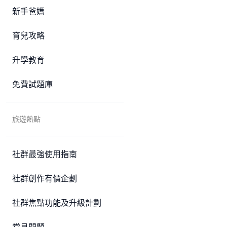
新手爸媽
育兒攻略
升學教育
免費試題庫
旅遊熱點
社群最強使用指南
社群創作有價企劃
社群焦點功能及升級計劃