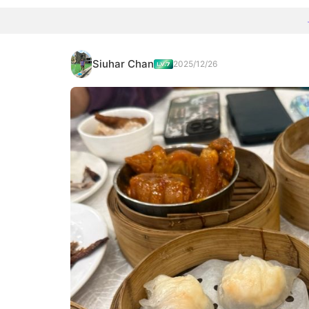
Siuhar Chan
2025/12/26