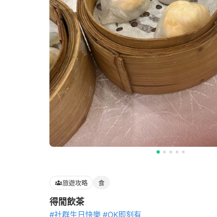
旅遊攻略
食
得閒飲茶
#社群生日快樂
#OK即刻有