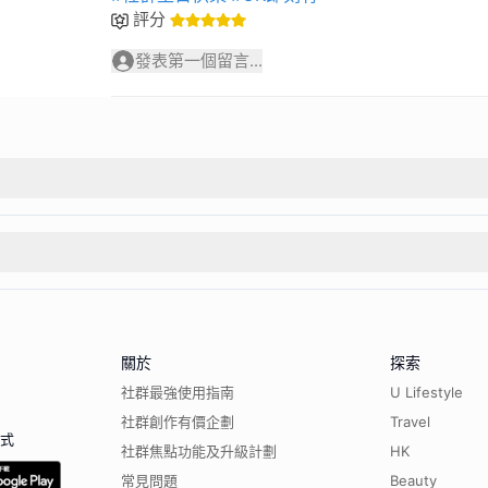
評分
發表第一個留言...
關於
探索
社群最強使用指南
U Lifestyle
社群創作有價企劃
Travel
程式
社群焦點功能及升級計劃
HK
常見問題
Beauty